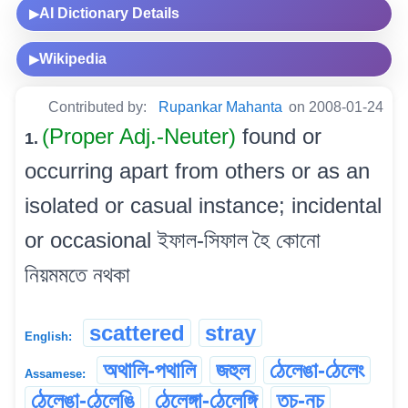
AI Dictionary Details
▶
Wikipedia
▶
Contributed by:
Rupankar Mahanta
on 2008-01-24
(Proper Adj.-Neuter)
found or
1.
occurring apart from others or as an
isolated or casual instance; incidental
or occasional ইফাল-সিফাল হৈ কোনো
নিয়মমতে নথকা
scattered
stray
English:
অথালি-পথালি
জহুল
ঠেলেঙা-ঠেলেং
Assamese:
ঠেলেঙা-ঠেলেঙি
ঠেলেঙ্গা-ঠেলেঙ্গি
তচ-নচ