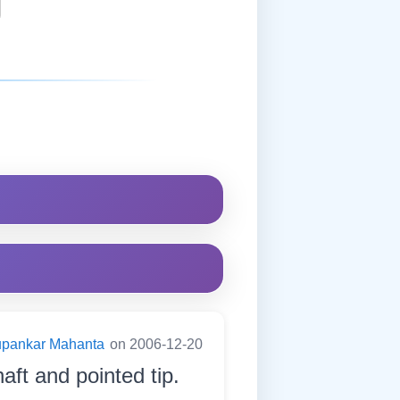
pankar Mahanta
on 2006-12-20
aft and pointed tip.