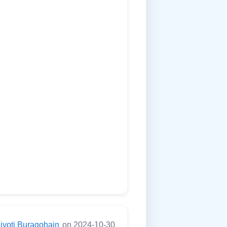
jyoti Buragohain
on 2024-10-30