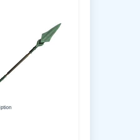
iption