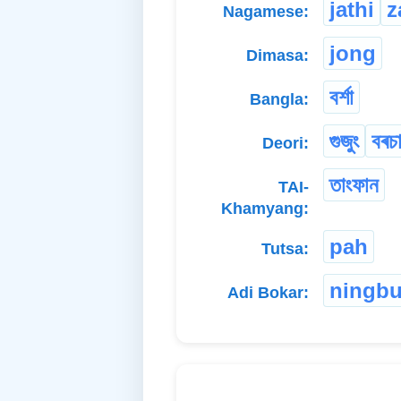
jathi
z
Nagamese:
jong
Dimasa:
বৰ্শা
Bangla:
গুজুং
বৰচ
Deori:
তাংফান
TAI-
Khamyang:
pah
Tutsa:
ningb
Adi Bokar: