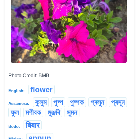
Photo Credit: BMB
flower
English:
কুসুম
পুষ্প
পুষ্পক
প্ৰসুন
প্ৰসূন
Assamese:
ফুল
মণীবক
মুঞ্জৰি
সুমন
बिबार
Bodo:
appun