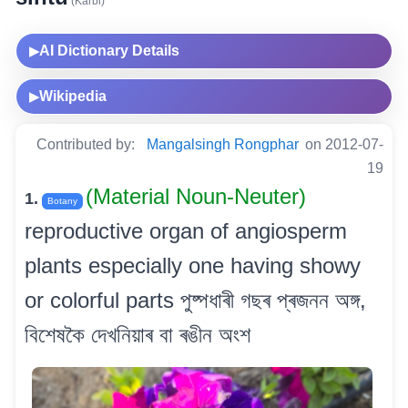
(Karbi)
AI Dictionary Details
▶
Wikipedia
▶
Contributed by:
Mangalsingh Rongphar
on 2012-07-
19
(Material Noun-Neuter)
1.
Botany
reproductive organ of angiosperm
plants especially one having showy
or colorful parts পুষ্পধাৰী গছৰ প্ৰজনন অঙ্গ,
বিশেষকৈ দেখনিয়াৰ বা ৰঙীন অংশ