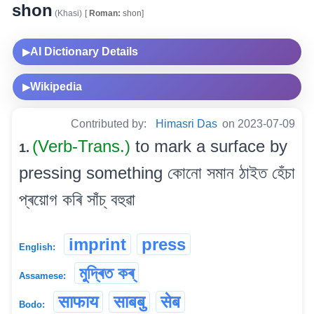
shon
(Khasi)
[
Roman:
shon]
AI Dictionary Details
▶
Wikipedia
▶
Contributed by:
Himasri Das
on 2023-07-09
(Verb-Trans.)
to mark a surface by
1.
pressing something কোনো সমান ঠাইত হেঁচা
প্ৰয়োগ কৰি সাঁচ্ বহুৱা
imprint
press
English:
মুদ্ৰিত কৰ্
Assamese:
साफाय
साबबु
सेब
Bodo: