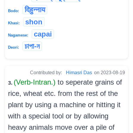
दिहुन्नाय
Bodo:
shon
Khasi:
capai
Nagamese:
চাপা-ন
Deori:
Contributed by:
Himasri Das
on 2023-08-19
(Verb-Intran.)
to seperate grains of
3.
rice, wheat etc. from the rest of the
plant by using a machine or hitting it
with a special tool or by allowing
heavy animals move over a pile of