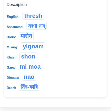
Description
thresh
English:
মৰণা মাৰ্
Assamese:
मारोन
Bodo:
yignam
Mising:
shon
Khasi:
mi moa
Garo:
nao
Dimasa:
মিঁন-কাৰি
Deori: