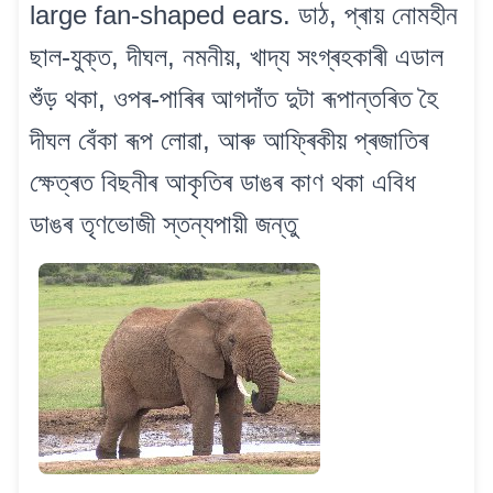
large fan-shaped ears. ডাঠ, প্ৰায় নোমহীন
ছাল-যুক্ত, দীঘল, নমনীয়, খাদ্য সংগ্ৰহকাৰী এডাল
শুঁড় থকা, ওপৰ-পাৰিৰ আগদাঁত দুটা ৰূপান্তৰিত হৈ
দীঘল বেঁকা ৰূপ লোৱা, আৰু আফ্ৰিকীয় প্ৰজাতিৰ
ক্ষেত্ৰত বিছনীৰ আকৃতিৰ ডাঙৰ কাণ থকা এবিধ
ডাঙৰ তৃণভোজী স্তন্যপায়ী জন্তু