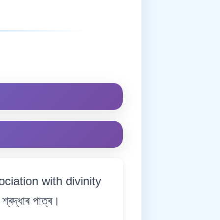
ciation with divinity
শ্ৰদ্ধাৰ পাত্ৰ।