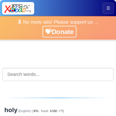
☰
🎗️ No more ads! Please support us ...
💝Donate
holy
(English)
[
IPA:
ˈhoʊliː
ASM:
হ’লি]