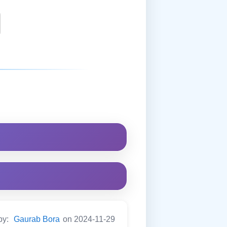
by:
Gaurab Bora
on 2024-11-29