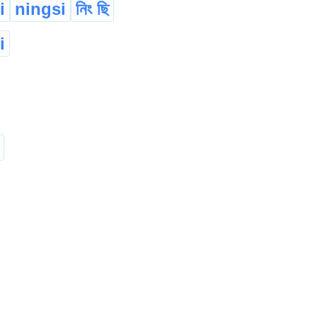
i
ningsi
নিং ছি
i