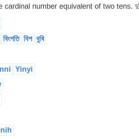
e cardinal number equivalent of two tens. দুটা
বিংশতি
বিশ
বুৰি
anni
Yinyi
w
nih