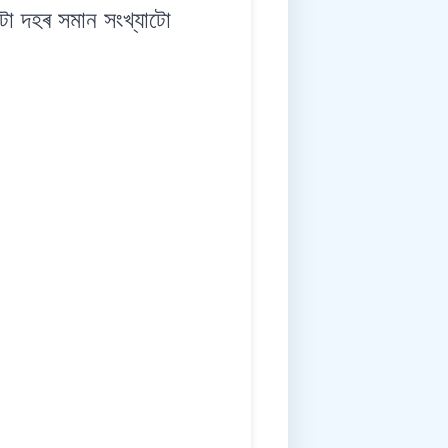
 দহৰ সমান সংখ্যাটো