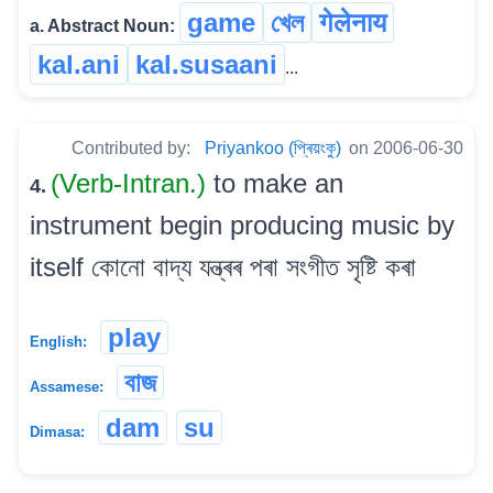
game
খেল
गेलेनाय
a. Abstract Noun:
kal.ani
kal.susaani
...
Contributed by:
Priyankoo (প্ৰিয়ংকু)
on 2006-06-30
(Verb-Intran.)
to make an
4.
instrument begin producing music by
itself কোনো বাদ্য যন্ত্ৰৰ পৰা সংগীত সৃষ্টি কৰা
play
English:
বাজ
Assamese:
dam
su
Dimasa: