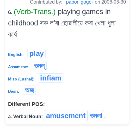
Contributed by:
papori gogoi
on 2006-06-30
(Verb-Trans.)
playing games in
6.
childhood সৰু ল’ৰা ছোৱালীয়ে কৰা খেলা ধুলা
কাৰ্য
play
English:
ওমল্
Assamese:
infiam
Mizo (Lushai):
অজ
Deori:
Different POS:
amusement
ওমলা
a. Verbal Noun:
...