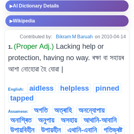
AI Dictionary Details
▶
Wikipedia
▶
Contributed by:
Bikram M Baruah
on 2010-04-14
(Proper Adj.)
Lacking help or
1.
protection, having no way. ৰক্ষা বা সহায়ৰ
আশা নোহোৱা হৈ যোৱা |
aidless
helpless
pinned
English:
tapped
অগতি
অত্ৰাহি
অনন্যোপায়
Assamese:
অনাশ্ৰিত
অনুপায়
অসহায়
আথানি-আবানি
উপায়বিহীন
উপায়হীন
এথানি-এবানি
গতিভ্ৰষ্ট