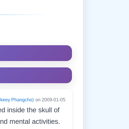
ningkeey Phangcho)
on 2009-01-05
d inside the skull of
nd mental activities.