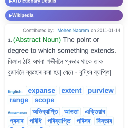
AI Dictionary Details
▶
Wikipedia
▶
Contributed by:
Mohen Naorem
on 2011-01-14
(Abstract Noun)
The point or
1.
degree to which something extends.
কিমান ঠাই অথবা গভীৰলৈ প্ৰভাৱ থাকে তাক
বুজাবলৈ ব্যৱহাৰ কৰা হয়| যেনে - বুদ্ধিৰ ব্যাপ্তি|
expanse
extent
purview
English:
range
scope
অভিব্যাপ্তি
আওতা
এক্তিয়াৰ
Assamese:
প্ৰসাৰ
পৰিধি
পৰিব্যাপ্তি
পৰিসৰ
বিস্তাৰ