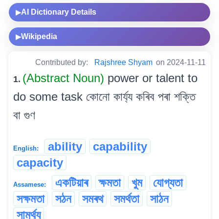
AI Dictionary Details
▶
Wikipedia
▶
Contributed by:
Rajshree Shyam
on 2024-11-11
(Abstract Noun)
power or talent to
1.
do some task কোনো কাৰ্য্য কৰিব পৰা শক্তি
বা গুণ
ability
capability
English:
capacity
একটিয়াৰ
ক্ষমতা
খুম
যোগ্যতা
Assamese:
সক্ষমতা
সঠন
সমৰথ
সমৰ্থতা
সাঠন
সামৰ্থ্য