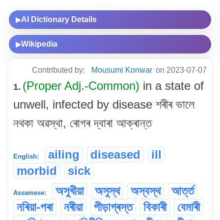
AI Dictionary Details
▶
Wikipedia
▶
Contributed by:
Mousumi Konwar
on 2023-07-07
(Proper Adj.-Common)
in a state of
1.
unwell, infected by disease শৰীৰ ভালে
নথকা অৱস্থা, ৰোগৰ দ্বাৰা আক্ৰান্ত
ailing
diseased
ill
English:
morbid
sick
অসুখীয়া
অসুস্থ
অস্বস্থ
আৰ্ত্ত
Assamese:
নৰিয়া-পৰা
নৰীয়া
পীড়াগ্ৰস্ত
বিকাৰী
বেমাৰী