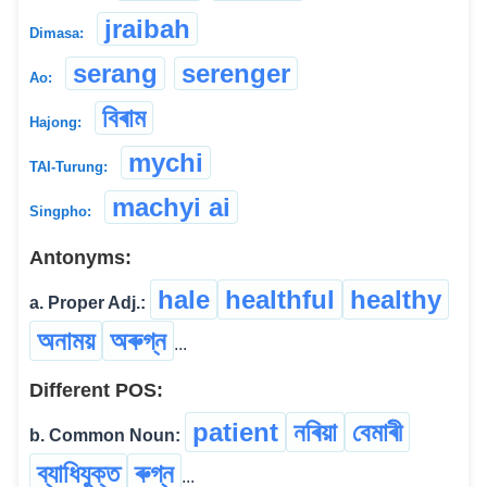
jraibah
Dimasa:
serang
serenger
Ao:
বিৰাম
Hajong:
mychi
TAI-Turung:
machyi ai
Singpho:
Antonyms:
hale
healthful
healthy
a. Proper Adj.:
অনাময়
অৰুগ্ন
...
Different POS:
patient
নৰিয়া
বেমাৰী
b. Common Noun:
ব্যাধিযুক্ত
ৰুগ্ন
...