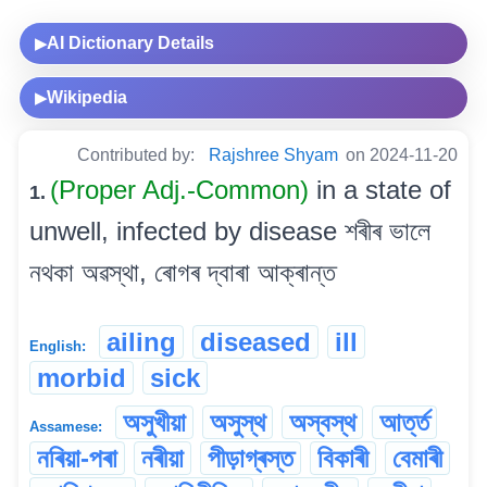
AI Dictionary Details
▶
Wikipedia
▶
Contributed by:
Rajshree Shyam
on 2024-11-20
(Proper Adj.-Common)
in a state of
1.
unwell, infected by disease শৰীৰ ভালে
নথকা অৱস্থা, ৰোগৰ দ্বাৰা আক্ৰান্ত
ailing
diseased
ill
English:
morbid
sick
অসুখীয়া
অসুস্থ
অস্বস্থ
আৰ্ত্ত
Assamese:
নৰিয়া-পৰা
নৰীয়া
পীড়াগ্ৰস্ত
বিকাৰী
বেমাৰী