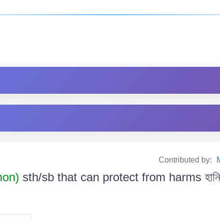
Contributed by:
mon)
sth/sb that can protect from harms হানি-বি