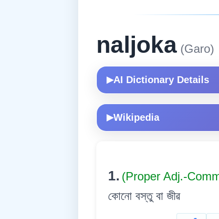
naljoka
(Garo)
AI Dictionary Details
▶
Wikipedia
▶
1.
(Proper Adj.-Com
কোনো বস্তু বা জীৱ