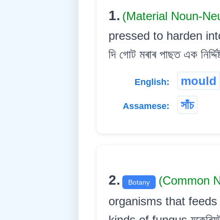
1.
(Material Noun-Ne
pressed to harden into a
দি গোট মৰাৰ পাছত এক নিৰ্দ্দি
mould
English:
সাঁচ
Assamese:
2.
(Common 
Botany
organisms that feeds
kinds of fungus য়ুকেৰিয়ট 