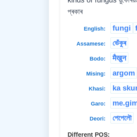
প্ৰকাৰ
fungi
English:
ভেঁকুৰ
Assamese:
मैखुन
Bodo:
argom
Mising:
ka sk
Khasi:
me.gi
Garo:
পেপেলৌ
Deori:
Different POS: