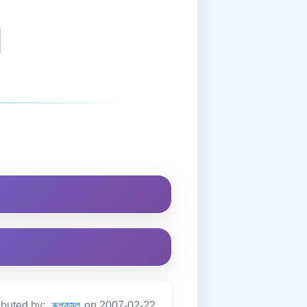
ibuted by:
ৰূপকমল
on 2007-02-22