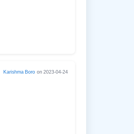
:
Karishma Boro
on 2023-04-24