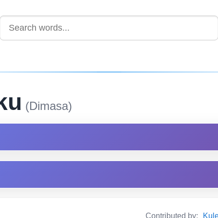
ku
(Dimasa)
Contributed by:
Kul