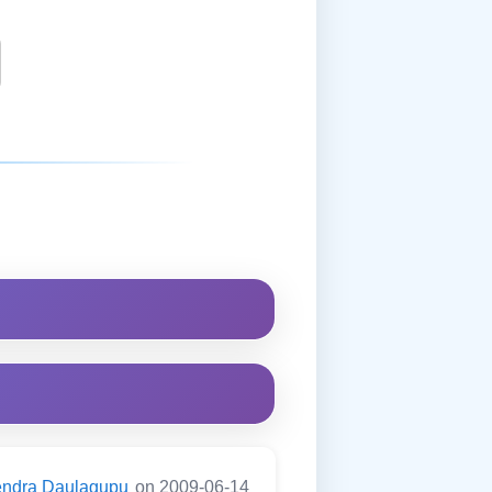
endra Daulagupu
on 2009-06-14