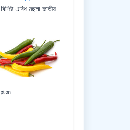
শিষ্ট এবিধ মছলা জাতীয়
iption