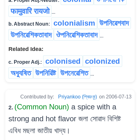
a. Proper Adj.-Neuter:
फामुवारि रायजो
...
colonialism
উপনিৱেশবাদ
b. Abstract Noun:
উপনিৱেশিকতাবাদ
ঔপনিৱেশিকতাবাদ
...
Related Idea:
colonised
colonized
c. Proper Adj.:
অধ্যুষিত
উপনিৱিষ্ট
উপনেৱেশিত
...
Contributed by:
Priyankoo (প্ৰিয়ংকু)
on 2006-07-13
(Common Noun)
a spice with a
2.
strong and hot flavor জলা সোৱাদ বিশিষ্ট
এবিধ মছলা জাতীয় খাদ্য।