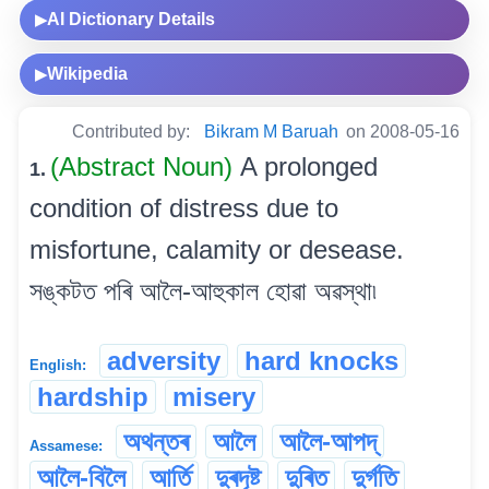
AI Dictionary Details
▶
Wikipedia
▶
Contributed by:
Bikram M Baruah
on 2008-05-16
(Abstract Noun)
A prolonged
1.
condition of distress due to
misfortune, calamity or desease.
সঙ্কটত পৰি আলৈ-আহুকাল হোৱা অৱস্থা৷
adversity
hard knocks
English:
hardship
misery
অথন্তৰ
আলৈ
আলৈ-আপদ্
Assamese:
আলৈ-বিলৈ
আৰ্তি
দুৰদৃষ্ট
দুৰিত
দুৰ্গতি