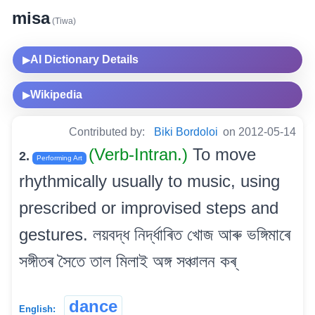
misa
(Tiwa)
AI Dictionary Details
▶
Wikipedia
▶
Contributed by:
Biki Bordoloi
on 2012-05-14
(Verb-Intran.)
To move
2.
Performing Art
rhythmically usually to music, using
prescribed or improvised steps and
gestures. লয়বদ্ধ নিৰ্দ্ধাৰিত খোজ আৰু ভঙ্গিমাৰে
সঙ্গীতৰ সৈতে তাল মিলাই অঙ্গ সঞ্চালন কৰ্
dance
English: