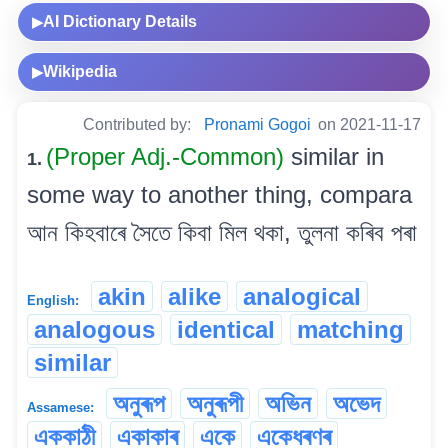
AI Dictionary Details
▶
Wikipedia
▶
Contributed by:
Pronami Gogoi
on 2021-11-17
(Proper Adj.-Common)
similar in
1.
some way to another thing, compara
আন কিহবাৰে সৈতে কিবা মিল থকা, তুলনা কৰিব পৰা
akin
alike
analogical
English:
analogous
identical
matching
similar
অনুৰূপ
অনুৰূপী
অভিন
অভেদ
Assamese:
এককাঠী
একাকাৰ
একে
একেধৰণৰ