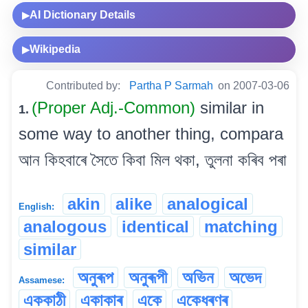
AI Dictionary Details
▶
Wikipedia
▶
Contributed by:
Partha P Sarmah
on 2007-03-06
(Proper Adj.-Common)
similar in
1.
some way to another thing, compara
আন কিহবাৰে সৈতে কিবা মিল থকা, তুলনা কৰিব পৰা
akin
alike
analogical
English:
analogous
identical
matching
similar
অনুৰূপ
অনুৰূপী
অভিন
অভেদ
Assamese:
এককাঠী
একাকাৰ
একে
একেধৰণৰ