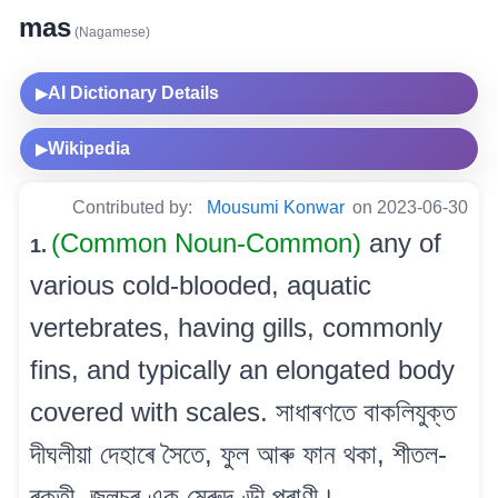
mas
(Nagamese)
AI Dictionary Details
▶
Wikipedia
▶
Contributed by:
Mousumi Konwar
on 2023-06-30
(Common Noun-Common)
any of
1.
various cold-blooded, aquatic
vertebrates, having gills, commonly
fins, and typically an elongated body
covered with scales. সাধাৰণতে বাকলিযুক্ত
দীঘলীয়া দেহাৰে সৈতে, ফুল আৰু ফান থকা, শীতল-
ৰক্তী, জলচৰ এক মেৰুদণ্ডী প্ৰাণী।