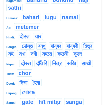
Nagamese:
sathi
bahari
lugu
namai
Dimasa:
metemer
Ao:
दोस्त
यार
Hindi:
দোস্ত
বন্ধু
বান্ধব
বান্ধবী
মিত্র
Bangla:
সই
সখা
সখী
সহচর
সহচরী
সুহৃদ
दोस्त
दौँतरि
मित्र
सखि
साथी
Nepali:
chor
Tiwa:
মিতা
হৈবা
Deori:
সোমাজ
Hajong:
gate
hĩt mitạr
saṅga
Santali: