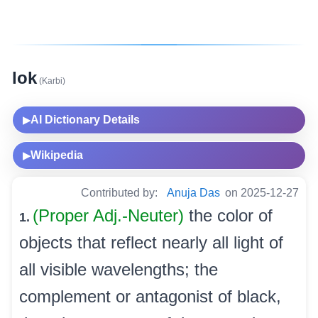
lok
(Karbi)
AI Dictionary Details
▶
Wikipedia
▶
Contributed by:
Anuja Das
on 2025-12-27
(Proper Adj.-Neuter)
the color of
1.
objects that reflect nearly all light of
all visible wavelengths; the
complement or antagonist of black,