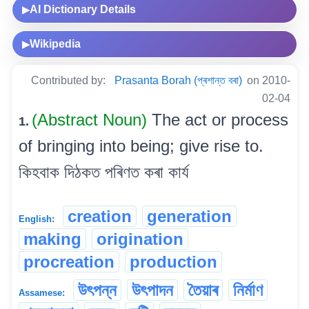
AI Dictionary Details
▶
Wikipedia
▶
Contributed by:
Prasanta Borah (প্ৰশান্ত বৰা)
on 2010-
02-04
(Abstract Noun)
The act or process
1.
of bringing into being; give rise to.
কিহবাক দিঠকত পৰিণত কৰা কাৰ্য
creation
generation
English:
making
origination
procreation
production
উৎপন্ন
উৎপাদন
তৈয়াৰ
নিৰ্মাণ
Assamese: