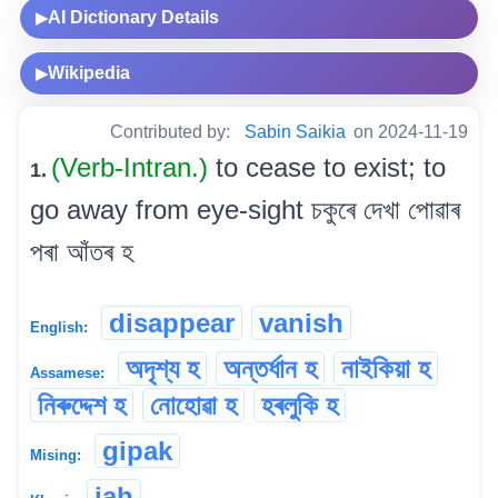
AI Dictionary Details
▶
Wikipedia
▶
Contributed by:
Sabin Saikia
on 2024-11-19
(Verb-Intran.)
to cease to exist; to
1.
go away from eye-sight চকুৰে দেখা পোৱাৰ
পৰা আঁতৰ হ
disappear
vanish
English:
অদৃশ্য হ
অন্তৰ্ধান হ
নাইকিয়া হ
Assamese:
নিৰুদ্দেশ হ
নোহোৱা হ
হৰলুকি হ
gipak
Mising:
jah