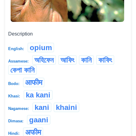
Description
opium
English:
অহিফেন
আফিং
কানি
কাফিং
Assamese:
কেপা কানি
आफीम
Bodo:
ka kani
Khasi:
kani
khaini
Nagamese:
gaani
Dimasa:
अफीम
Hindi: