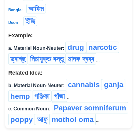
আফিম
Bangla:
ইঁজি
Deori:
Example:
drug
narcotic
a. Material Noun-Neuter:
ড্ৰাগ্‌ছ
নিচাযুক্ত বস্তু
মাদক দ্ৰব্য
...
Related Idea:
cannabis
ganja
b. Material Noun-Neuter:
hemp
গঞ্জিকা
গাঁজা
...
Papaver somniferum
c. Common Noun:
poppy
আফু
mothol oma
...