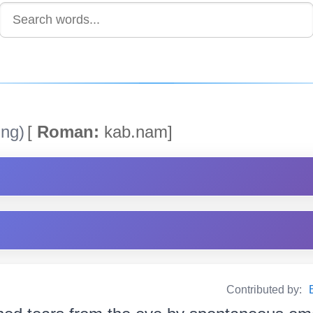
ing)
[
Roman:
kab.nam]
Contributed by: