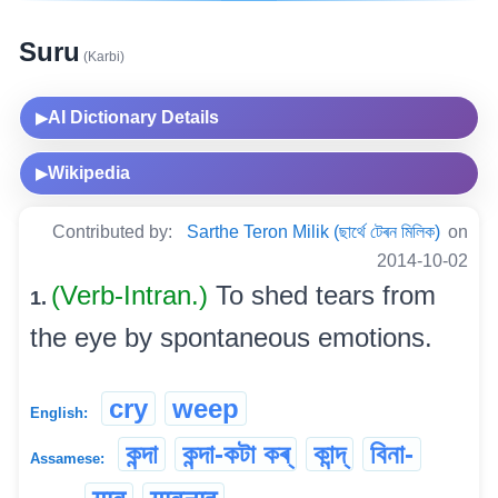
Suru
(Karbi)
AI Dictionary Details
▶
Wikipedia
▶
Contributed by:
Sarthe Teron Milik (ছাৰ্থে টেৰন মিলিক)
on
2014-10-02
(Verb-Intran.)
To shed tears from
1.
the eye by spontaneous emotions.
cry
weep
English:
কন্দা
কন্দা-কটা কৰ্
কান্দ্
বিনা-
Assamese: