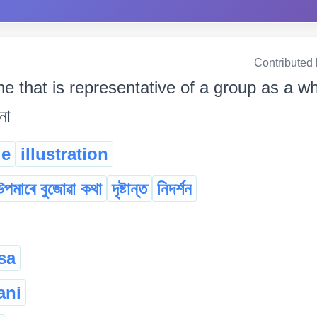
Contributed
e that is representative of a group as a who
নো
le
illustration
উপমাৰে বুজোৱা কথা
দৃষ্টান্ত
নিদৰ্শন
sa
ani