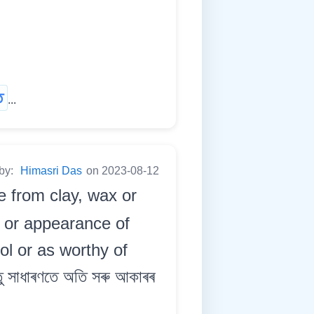
ত
...
 by:
Himasri Das
on 2023-08-12
e from clay, wax or
n or appearance of
l or as worthy of
তু সাধাৰণতে অতি সৰু আকাৰৰ