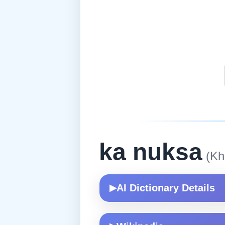
ka nuksa
(Kh
AI Dictionary Details
▶