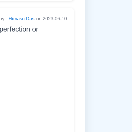
 by:
Himasri Das
on 2023-06-10
perfection or