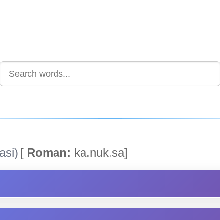
asi)
[
Roman:
ka.nuk.sa]