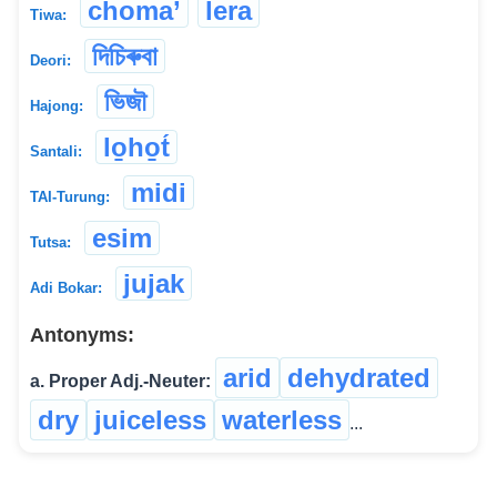
choma’
lera
Tiwa:
দিচিৰুবা
Deori:
ভিজৗ
Hajong:
lo̱ho̱t́
Santali:
midi
TAI-Turung:
esim
Tutsa:
jujak
Adi Bokar:
Antonyms:
arid
dehydrated
a. Proper Adj.-Neuter:
dry
juiceless
waterless
...