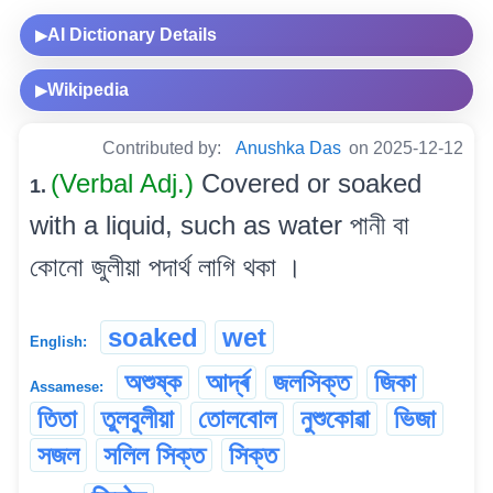
AI Dictionary Details
▶
Wikipedia
▶
Contributed by:
Anushka Das
on 2025-12-12
(Verbal Adj.)
Covered or soaked
1.
with a liquid, such as water পানী বা
কোনো জুলীয়া পদাৰ্থ লাগি থকা ।
soaked
wet
English:
অশুষ্ক
আৰ্দ্ৰ
জলসিক্ত
জিকা
Assamese:
তিতা
তুলবুলীয়া
তোলবোল
নুশুকোৱা
ভিজা
সজল
সলিল সিক্ত
সিক্ত