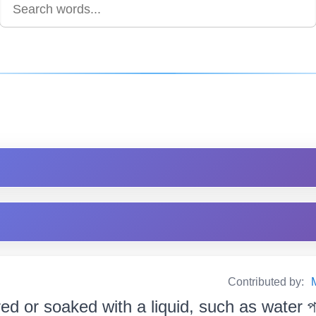
Contributed by:
d or soaked with a liquid, such as water পানী 