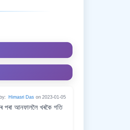
 by:
Himasri Das
on 2023-01-05
ৰ পৰা আনফাললৈ খৰকৈ গতি