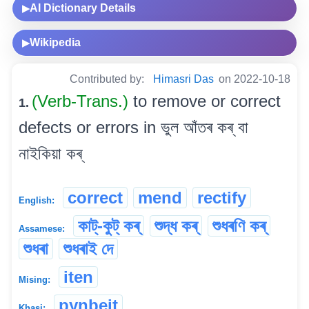
AI Dictionary Details
▶
Wikipedia
▶
Contributed by:
Himasri Das
on 2022-10-18
(Verb-Trans.)
to remove or correct
1.
defects or errors in ভুল আঁতৰ কৰ্ বা
নাইকিয়া কৰ্
correct
mend
rectify
English:
কাট্-কুট্ কৰ্
শুদ্ধ কৰ্
শুধৰণি কৰ্
Assamese:
শুধৰা
শুধৰাই দে
iten
Mising:
pynbeit
Khasi: