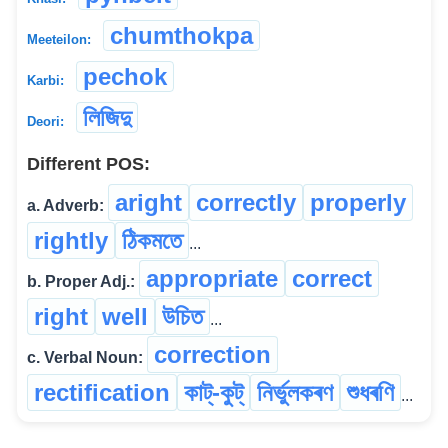
chumthokpa
Meeteilon:
pechok
Karbi:
লিজিদু
Deori:
Different POS:
aright
correctly
properly
a. Adverb:
rightly
ঠিকমতে
...
appropriate
correct
b. Proper Adj.:
right
well
উচিত
...
correction
c. Verbal Noun:
rectification
কাট্-কুট্
নিৰ্ভুলকৰণ
শুধৰণি
...