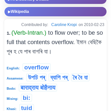
Wikipedia
▶
Contributed by:
Caroline Kropi
on 2010-02-23
(Verb-Intran.)
to flow over; to be so
1.
full that contents overflow. ইমান বেছিকৈ
পূৰ হ যে পাৰ বাগৰি যা।
overflow
English:
উপচি পৰ্
ব্যাপি পৰ্
ৰৈ বৈ যা
Assamese:
बाराद्राय बोहैनाय
Bodo:
bi:
Mising:
tuid
Khasi: