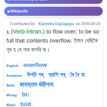
Wikipedia
▶
Contributed by:
Kulendra Daulagupu
on 2009-08-20
(Verb-Intran.)
to flow over; to be so
1.
full that contents overflow. ইমান বেছিকৈ
পূৰ হ যে পাৰ বাগৰি যা।
overflow
English:
উপচি পৰ্
ব্যাপি পৰ্
ৰৈ বৈ যা
Assamese:
बाराद्राय बोहैनाय
Bodo:
bi:
Mising:
tuid
Khasi: