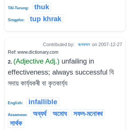
thuk
TAI-Turung:
tup khrak
Singpho:
Contributed by:
ৰূপকমল
on 2007-12-27
Ref: www.dictionary.com
(Adjective Adj.)
unfailing in
2.
effectiveness; always successful যি
সদায় কাৰ্য্যকৰী বা কৃতকাৰ্য্য
infallible
English:
অব্যৰ্থ
অমোঘ
সফল-মনোৰথ
Assamese:
সাৰ্থক