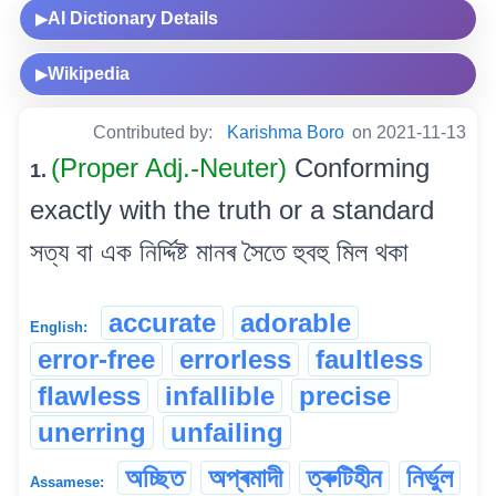
AI Dictionary Details
▶
Wikipedia
▶
Contributed by:
Karishma Boro
on 2021-11-13
(Proper Adj.-Neuter)
Conforming
1.
exactly with the truth or a standard
সত্য বা এক নিৰ্দ্দিষ্ট মানৰ সৈতে হুবহু মিল থকা
accurate
adorable
English:
error-free
errorless
faultless
flawless
infallible
precise
unerring
unfailing
অচ্ছিত
অপ্ৰমাদী
ত্ৰুটিহীন
নিৰ্ভুল
Assamese: