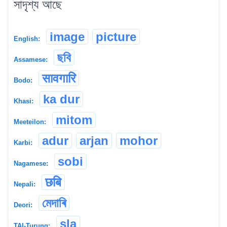
সাদৃশ্য আছে
image
picture
English:
ছবি
Assamese:
सावगारि
Bodo:
ka dur
Khasi:
mitom
Meeteilon:
adur
arjan
mohor
Karbi:
sobi
Nagamese:
छबि
Nepali:
মেদাৰি
Deori:
sla
TAI-Turung: