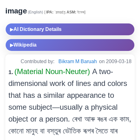
image
(English)
[
IPA:
ˈɪmɪdʒ
ASM:
ইমেজ]
AI Dictionary Details
▶
Wikipedia
▶
Contributed by:
Bikram M Baruah
on 2009-03-18
(Material Noun-Neuter)
A two-
1.
dimensional work of lines and colors
that has a similar appearance to
some subject—usually a physical
object or a person. ৰেখা আৰু ৰঙৰ এক কাম,
কোনো মানুহ বা বস্তুৰ ভৌতিক ৰূপৰ সৈতে যাৰ