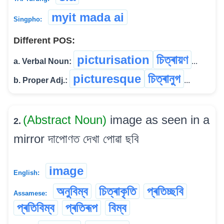
myit mada ai
Singpho:
Different POS:
picturisation
চিত্ৰায়ণ
a. Verbal Noun:
...
picturesque
চিত্ৰানুগ
b. Proper Adj.:
...
(Abstract Noun)
image as seen in a
2.
mirror দাপোণত দেখা পোৱা ছবি
image
English:
অনুবিম্ব
চিত্ৰাকৃতি
প্ৰতিচ্ছবি
Assamese:
প্ৰতিবিম্ব
প্ৰতিৰূপ
বিম্ব