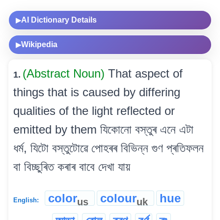
AI Dictionary Details
▶
Wikipedia
▶
(Abstract Noun)
That aspect of
1.
things that is caused by differing
qualities of the light reflected or
emitted by them যিকোনো বস্তুৰ এনে এটা
ধৰ্ম, যিটো বস্তুটোৱে পোহৰৰ বিভিন্ন গুণ প্ৰতিফলন
বা বিচ্ছুৰিত কৰাৰ বাবে দেখা যায়
color
colour
hue
us
uk
English: