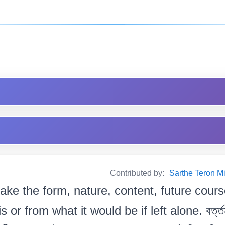
Contributed by:
Sarthe Teron Milik
ake the form, nature, content, future cours
s or from what it would be if left alone. বৰ্ত্তমা