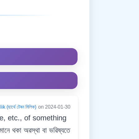
 (ছাৰ্থে টেৰন মিলিক)
on 2024-01-30
e, etc., of something
নে থকা অৱস্থা বা ভৱিষ্যতে