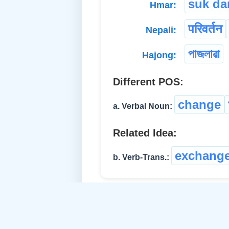
suk d
Hmar:
परिवर्तन
Nepali:
পাজলাৱা
Hajong:
Different POS:
change
a. Verbal Noun:
Related Idea:
exchang
b. Verb-Trans.: