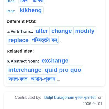
চিৰি
চিৰিবা
Deori:
kikheng
Paite:
Different POS:
alter
change
modify
a. Verb-Trans.:
replace
পৰিবৰ্ত্তন কৰ্
...
Related Idea:
exchange
b. Abstract Noun:
interchange
quid pro quo
অদল-বদল
আদান-প্ৰদান
...
Contributed by:
Buljit Buragohain বুলজিৎ বুঢ়াগোহাঁই
on
2006-04-01