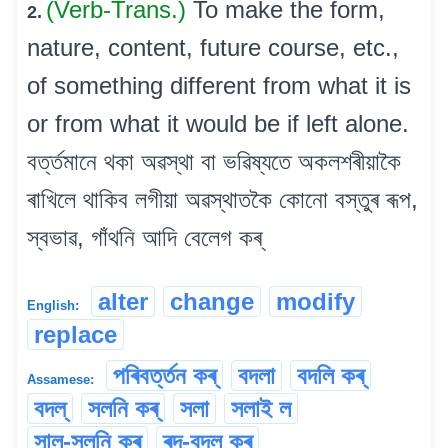
(Verb-Trans.)
To make the form,
2.
nature, content, future course, etc.,
of something different from what it is
or from what it would be if left alone.
বৰ্ত্তমানে থকা অৱস্থা বা ভৱিষ্যতে অকলশৰীয়াকৈ
ৰাখিলে থাকিব লগীয়া অৱস্থাতকৈ কোনো বস্তুৰ ৰূপ,
স্বভাৱ, গাঁথনি আদি বেলেগ কৰ্
alter
change
modify
English:
replace
পৰিবৰ্ত্তন কৰ্
বদলা
বদলি কৰ্
Assamese:
বদল্
সলনি কৰ্
সলা
সলাই ল
সাল-সলনি কৰ্
ৰদ-বদল কৰ্