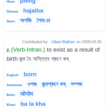
pieng
Hmar:
hajaiba
Dimasa:
অপজি
পৈদা-চা
Deori:
Contributed by:
Uttam Bathari
on 2009-03-26
(Verb-Intran.)
to exist as a result of
2.
birth জন্ম হৈ অস্তিত্ব গ্ৰহণ কৰ্
born
English:
ওপজ
জন্মগ্ৰহণ কৰ্
সম্পজ
Assamese:
जोनोम
Bodo:
ba la kha
Khasi: