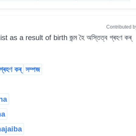
Contributed b
ist as a result of birth জন্ম হৈ অস্তিত্ব গ্ৰহণ কৰ্
মগ্ৰহণ কৰ্
সম্পজ
kha
ha
hajaiba