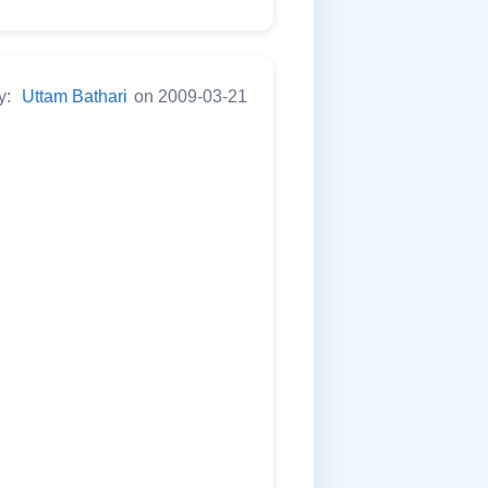
y:
Uttam Bathari
on 2009-03-21