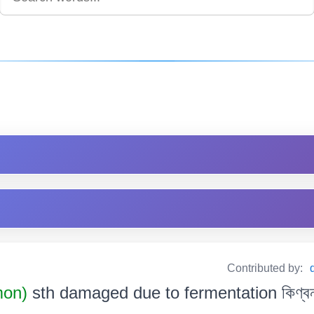
Contributed by:
mon)
sth damaged due to fermentation কিণ্বনৰ