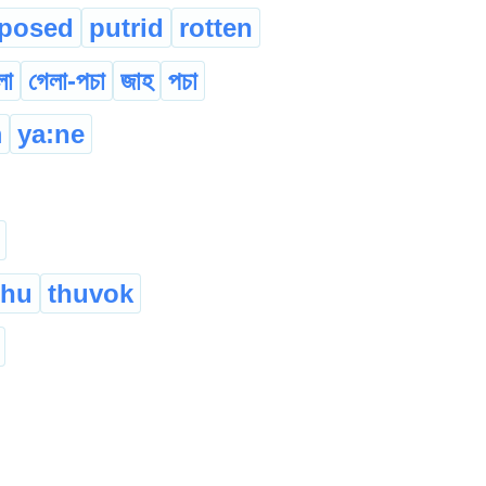
posed
putrid
rotten
লা
গেলা-পচা
জাহ
পচা
m
ya:ne
thu
thuvok