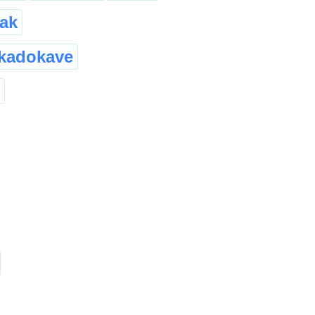
ak
kadokave