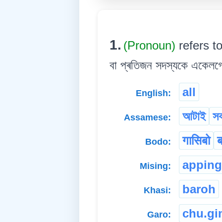
1.
(Pronoun)
refers t
বা প্ৰতিজন সদস্যকে একেলগে
all
English:
আটাই
স
Assamese:
गासिबो
Bodo:
apping
Mising:
baroh
Khasi:
chu.gi
Garo: