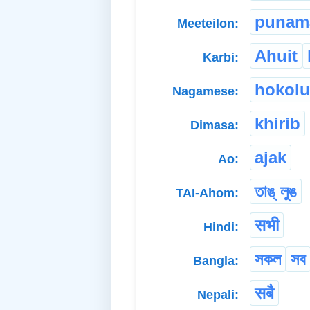
punam
Meeteilon:
Ahuit
Karbi:
hokolu
Nagamese:
khirib
Dimasa:
ajak
Ao:
তাঙ্ লুঙ
TAI-Ahom:
सभी
Hindi:
সকল
সব
Bangla:
सबै
Nepali: