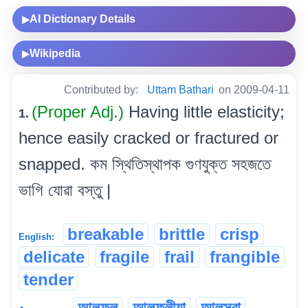
AI Dictionary Details
▶
Wikipedia
▶
Contributed by:
Uttam Bathari
on 2009-04-11
(Proper Adj.)
Having little elasticity;
1.
hence easily cracked or fractured or
snapped. কম স্থিতিস্থাপক গুণযুক্ত সহজতে
ভাগি যোৱা বস্তু |
breakable
brittle
crisp
English:
delicate
fragile
frail
frangible
tender
আলফুল
আলফুলীয়া
আলসুৱা