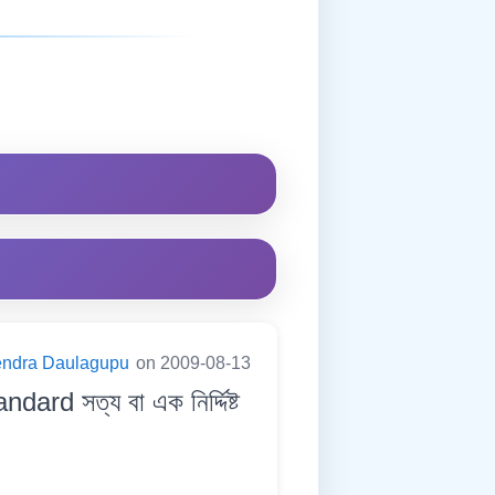
endra Daulagupu
on 2009-08-13
d সত্য বা এক নিৰ্দ্দিষ্ট