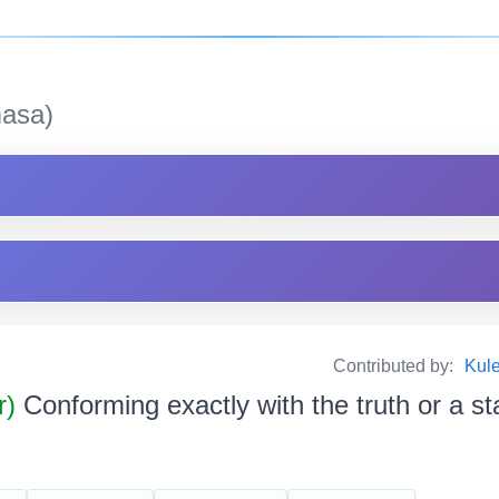
asa)
Contributed by:
Kul
r)
Conforming exactly with the truth or a standar