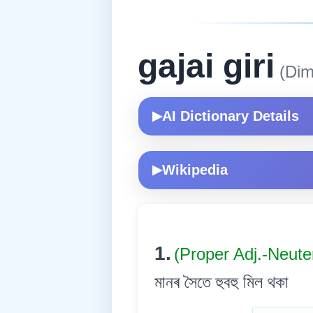
gajai giri
(Dim
AI Dictionary Details
▶
Wikipedia
▶
1.
(Proper Adj.-Neute
মানৰ সৈতে হুবহু মিল থকা