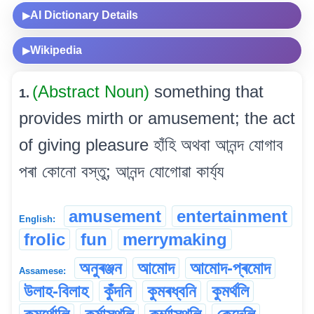
AI Dictionary Details
▶
Wikipedia
▶
(Abstract Noun)
something that
1.
provides mirth or amusement; the act
of giving pleasure হাঁহি অথবা আনন্দ যোগাব
পৰা কোনো বস্তু; আনন্দ যোগোৱা কাৰ্য্য
amusement
entertainment
English:
frolic
fun
merrymaking
অনুৰঞ্জন
আমোদ
আমোদ-প্ৰমোদ
Assamese:
উলাহ-বিলাহ
কুঁদনি
কুমৰধ্বনি
কুমৰ্থলি